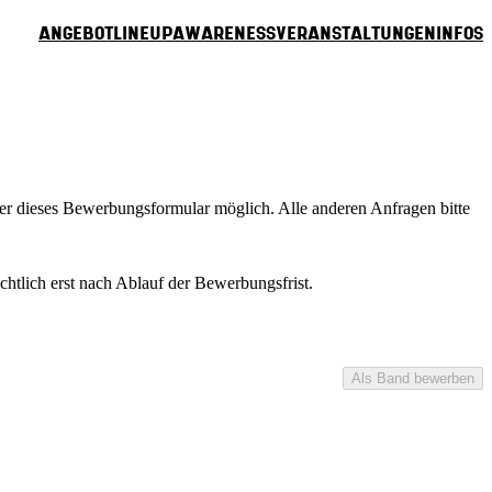
Angebot
Lineup
Awareness
Veranstaltungen
Infos
über dieses Bewerbungsformular möglich. Alle anderen Anfragen bitte
tlich erst nach Ablauf der Bewerbungsfrist.
Als Band bewerben