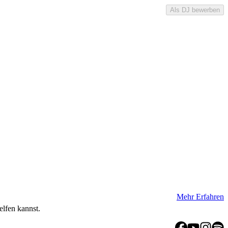
Als DJ bewerben
Mehr Erfahren
elfen kannst.