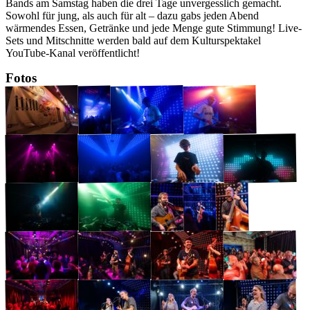
Bands am Samstag haben die drei Tage unvergesslich gemacht.
Sowohl für jung, als auch für alt – dazu gabs jeden Abend
wärmendes Essen, Getränke und jede Menge gute Stimmung! Live-
Sets und Mitschnitte werden bald auf dem Kulturspektakel
YouTube-Kanal veröffentlicht!
Fotos