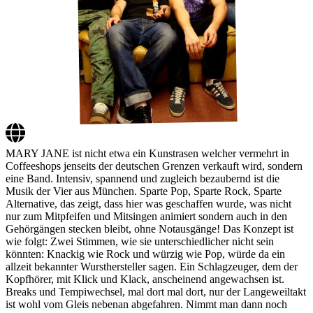
MARY JANE ist nicht etwa ein Kunstrasen welcher vermehrt in
Coffeeshops jenseits der deutschen Grenzen verkauft wird, sondern
eine Band. Intensiv, spannend und zugleich bezaubernd ist die
Musik der Vier aus München. Sparte Pop, Sparte Rock, Sparte
Alternative, das zeigt, dass hier was geschaffen wurde, was nicht
nur zum Mitpfeifen und Mitsingen animiert sondern auch in den
Gehörgängen stecken bleibt, ohne Notausgänge! Das Konzept ist
wie folgt: Zwei Stimmen, wie sie unterschiedlicher nicht sein
könnten: Knackig wie Rock und würzig wie Pop, würde da ein
allzeit bekannter Wursthersteller sagen. Ein Schlagzeuger, dem der
Kopfhörer, mit Klick und Klack, anscheinend angewachsen ist.
Breaks und Tempiwechsel, mal dort mal dort, nur der Langeweiltakt
ist wohl vom Gleis nebenan abgefahren. Nimmt man dann noch