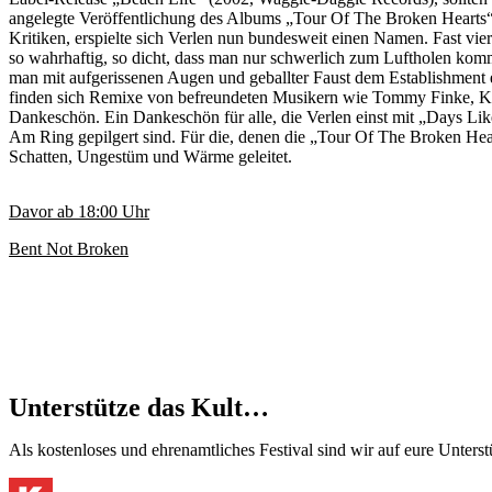
angelegte Veröffentlichung des Albums „Tour Of The Broken Hearts“
Kritiken, erspielte sich Verlen nun bundesweit einen Namen. Fast vier
so wahrhaftig, so dicht, dass man nur schwerlich zum Luftholen kom
man mit aufgerissenen Augen und geballter Faust dem Establishment e
finden sich Remixe von befreundeten Musikern wie Tommy Finke, Köni
Dankeschön. Ein Dankeschön für alle, die Verlen einst mit „Days Lik
Am Ring gepilgert sind. Für die, denen die „Tour Of The Broken Hear
Schatten, Ungestüm und Wärme geleitet.
Davor ab
18:00
Uhr
Bent Not Broken
Unterstütze das Kult…
Als kostenloses und ehrenamtliches Festival sind wir auf eure Unter