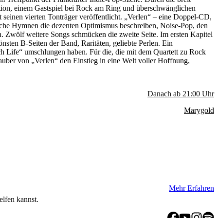
tion, einem Gastspiel bei Rock am Ring und überschwänglichen
t seinen vierten Tonträger veröffentlicht. „Verlen“ – eine Doppel-CD,
tliche Hymnen die dezenten Optimismus beschreiben, Noise-Pop, den
. Zwölf weitere Songs schmücken die zweite Seite. Im ersten Kapitel
ten B-Seiten der Band, Raritäten, geliebte Perlen. Ein
ach Life“ umschlungen haben. Für die, die mit dem Quartett zu Rock
auber von „Verlen“ den Einstieg in eine Welt voller Hoffnung,
Danach ab
21:00
Uhr
Marygold
Mehr Erfahren
elfen kannst.