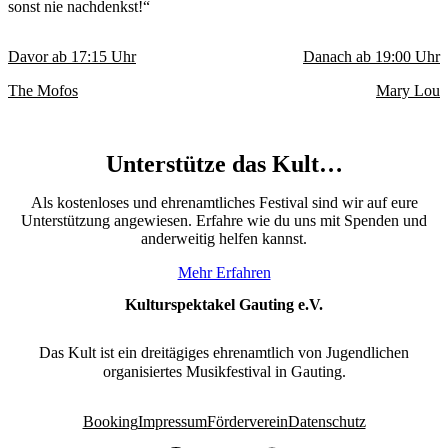
sonst nie nachdenkst!“
Davor ab
17:15
Uhr
Danach ab
19:00
Uhr
The Mofos
Mary Lou
Unterstütze das Kult…
Als kostenloses und ehrenamtliches Festival sind wir auf eure
Unterstützung angewiesen. Erfahre wie du uns mit Spenden und
anderweitig helfen kannst.
Mehr Erfahren
Kulturspektakel Gauting e.V.
Das Kult ist ein dreitägiges ehrenamtlich von Jugendlichen
organisiertes Musikfestival in Gauting.
Booking
Impressum
Förderverein
Datenschutz