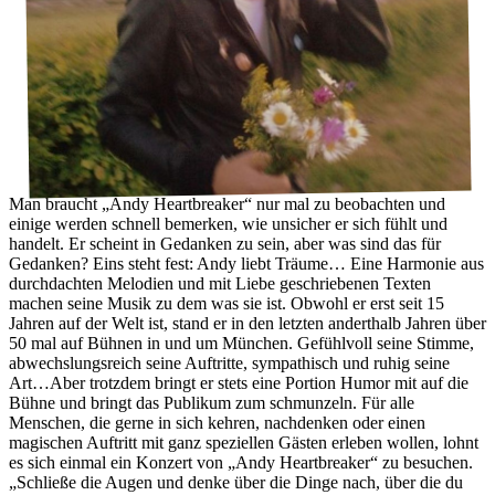
Man braucht „Andy Heartbreaker“ nur mal zu beobachten und
einige werden schnell bemerken, wie unsicher er sich fühlt und
handelt. Er scheint in Gedanken zu sein, aber was sind das für
Gedanken? Eins steht fest: Andy liebt Träume… Eine Harmonie aus
durchdachten Melodien und mit Liebe geschriebenen Texten
machen seine Musik zu dem was sie ist. Obwohl er erst seit 15
Jahren auf der Welt ist, stand er in den letzten anderthalb Jahren über
50 mal auf Bühnen in und um München. Gefühlvoll seine Stimme,
abwechslungsreich seine Auftritte, sympathisch und ruhig seine
Art…Aber trotzdem bringt er stets eine Portion Humor mit auf die
Bühne und bringt das Publikum zum schmunzeln. Für alle
Menschen, die gerne in sich kehren, nachdenken oder einen
magischen Auftritt mit ganz speziellen Gästen erleben wollen, lohnt
es sich einmal ein Konzert von „Andy Heartbreaker“ zu besuchen.
„Schließe die Augen und denke über die Dinge nach, über die du