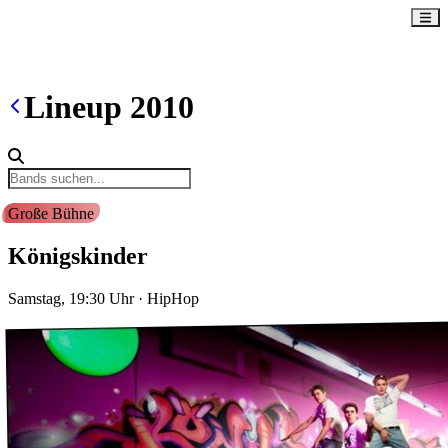
Lineup
2010
Große Bühne
Königskinder
Samstag, 19:30
Uhr
·
HipHop