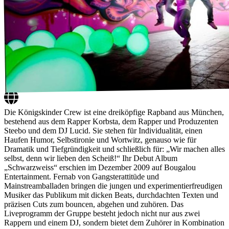
Die Königskinder Crew ist eine dreiköpfige Rapband aus München,
bestehend aus dem Rapper Korbsta, dem Rapper und Produzenten
Steebo und dem DJ Lucid. Sie stehen für Individualität, einen
Haufen Humor, Selbstironie und Wortwitz, genauso wie für
Dramatik und Tiefgründigkeit und schließlich für: „Wir machen alles
selbst, denn wir lieben den Scheiß!“ Ihr Debut Album
„Schwarzweiss“ erschien im Dezember 2009 auf Bougalou
Entertainment. Fernab von Gangsterattitüde und
Mainstreamballaden bringen die jungen und experimentierfreudigen
Musiker das Publikum mit dicken Beats, durchdachten Texten und
präzisen Cuts zum bouncen, abgehen und zuhören. Das
Liveprogramm der Gruppe besteht jedoch nicht nur aus zwei
Rappern und einem DJ, sondern bietet dem Zuhörer in Kombination