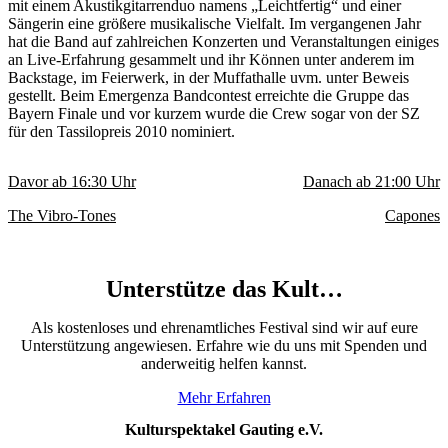
mit einem Akustikgitarrenduo namens „Leichtfertig“ und einer
Sängerin eine größere musikalische Vielfalt. Im vergangenen Jahr
hat die Band auf zahlreichen Konzerten und Veranstaltungen einiges
an Live-Erfahrung gesammelt und ihr Können unter anderem im
Backstage, im Feierwerk, in der Muffathalle uvm. unter Beweis
gestellt. Beim Emergenza Bandcontest erreichte die Gruppe das
Bayern Finale und vor kurzem wurde die Crew sogar von der SZ
für den Tassilopreis 2010 nominiert.
Davor ab
16:30
Uhr
Danach ab
21:00
Uhr
The Vibro-Tones
Capones
Unterstütze das Kult…
Als kostenloses und ehrenamtliches Festival sind wir auf eure
Unterstützung angewiesen. Erfahre wie du uns mit Spenden und
anderweitig helfen kannst.
Mehr Erfahren
Kulturspektakel Gauting e.V.