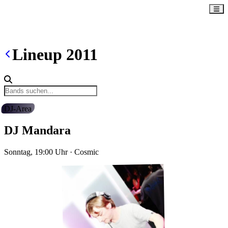
Lineup
2011
DJ-Area
DJ Mandara
Sonntag, 19:00
Uhr
·
Cosmic