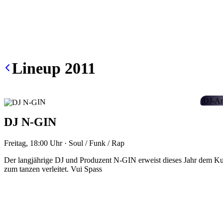
Lineup
2011
DJ-Ar
DJ N-GIN
Freitag, 18:00
Uhr
·
Soul / Funk / Rap
Der langjährige DJ und Produzent N-GIN erweist dieses Jahr dem Kul
zum tanzen verleitet. Vui Spass