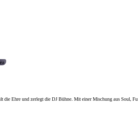
ea
t die Ehre und zerlegt die DJ Bühne. Mit einer Mischung aus Soul, Fun