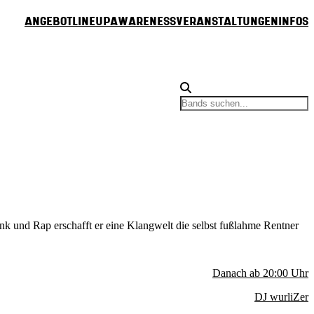
Angebot
Lineup
Awareness
Veranstaltungen
Infos
k und Rap erschafft er eine Klangwelt die selbst fußlahme Rentner
Danach ab
20:00
Uhr
DJ wurliZer