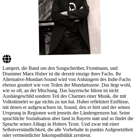
Lampert, die Band um den Songschreiber, Frontmann, und
Drummer Maex Huber ist die derzeit einzige ihres Fachs. Ihr
Alternative-Mundart-Sound wird von Anhängern des Indie-Fachs
ebenso goutiert wie von Teilen der Mundartszene. Das liegt wohl,
wie so oft, an der Mischung. Das bayerische Idiom ist nicht
Aushängeschild sondern Teil des Charmes einer Musik, die mit
Volkstümelei so gar nichts zu tun hat. Huber reflektiert Einflüsse,
mit denen er aufgewachsen ist, Sound, den er hört und der seinen
Ursprung in Regionen weit jenseits der Ländergrenzen hat. Seine
sprachliche Sozialisation aber fand in Bayern statt und so findet die
Sprache seines Alltags in Hubers Texte. Und zwar mit einer
Selbstverständlichkeit, die alle Vorbehalte in punkto Aufgesetztheit
oder vermeintlicher Inkompatibilität zerstreut.