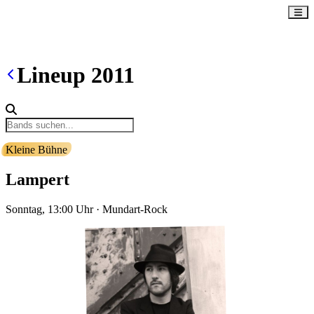
Lineup
2011
Kleine Bühne
Lampert
Sonntag, 13:00
Uhr
·
Mundart-Rock