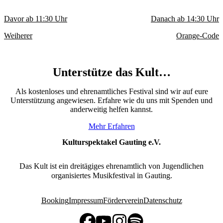
Davor ab
11:30
Uhr
Danach ab
14:30
Uhr
Weiherer
Orange-Code
Unterstütze das Kult…
Als kostenloses und ehrenamtliches Festival sind wir auf eure
Unterstützung angewiesen. Erfahre wie du uns mit Spenden und
anderweitig helfen kannst.
Mehr Erfahren
Kulturspektakel Gauting e.V.
Das Kult ist ein dreitägiges ehrenamtlich von Jugendlichen
organisiertes Musikfestival in Gauting.
Booking
Impressum
Förderverein
Datenschutz