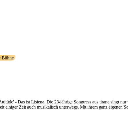
e Bühne
itüde' - Das ist Lisiena. Die 23-jährige Songtress aus tirana singt nur
 einiger Zeit auch musikalisch unterwegs. Mit ihrem ganz eigenen So