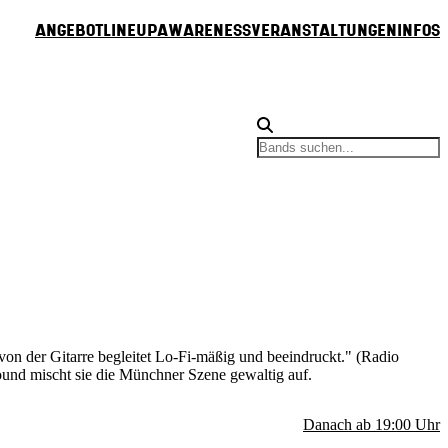
Angebot
Lineup
Awareness
Veranstaltungen
Infos
 von der Gitarre begleitet Lo-Fi-mäßig und beeindruckt." (Radio
und mischt sie die Münchner Szene gewaltig auf.
Danach ab
19:00
Uhr