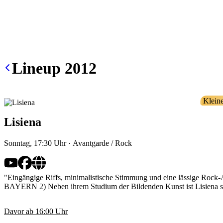
Lineup
2012
Klein
Lisiena
Sonntag, 17:30
Uhr
·
Avantgarde / Rock
"Eingängige Riffs, minimalistische Stimmung und eine lässige Rock-Att
BAYERN 2) Neben ihrem Studium der Bildenden Kunst ist Lisiena seit
Davor ab
16:00
Uhr