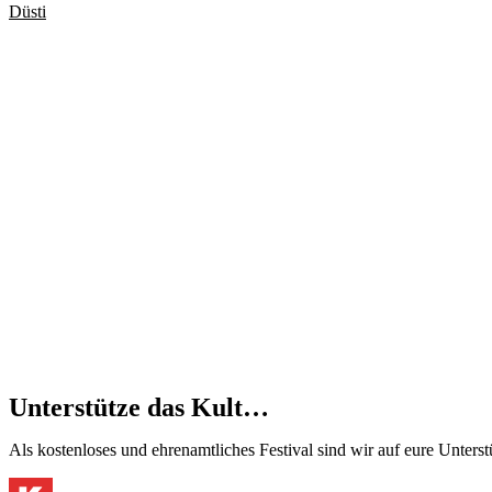
Düsti
Unterstütze das Kult…
Als kostenloses und ehrenamtliches Festival sind wir auf eure Unter