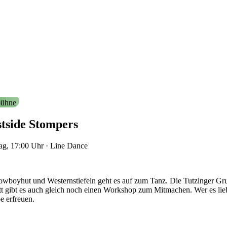
ühne
tside Stompers
ag, 17:00
Uhr
·
Line Dance
owboyhut und Westernstiefeln geht es auf zum Tanz. Die Tutzinger Gr
tt gibt es auch gleich noch einen Workshop zum Mitmachen. Wer es lieb
e erfreuen.