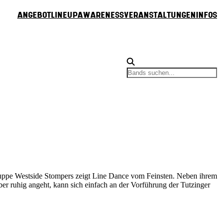
Angebot
Lineup
Awareness
Veranstaltungen
Infos
uppe Westside Stompers zeigt Line Dance vom Feinsten. Neben ihrem
er ruhig angeht, kann sich einfach an der Vorführung der Tutzinger