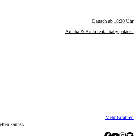
Danach ab
18:30
Uhr
Adiaha & Britta feat. "baby palace"
Mehr Erfahren
elfen kannst.