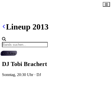
Lineup
2013
DJ-Area
DJ Tobi Brachert
Sonntag, 20:30
Uhr
·
DJ