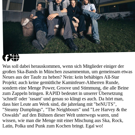
Was soll dabei herauskommen, wenn sich Mitglieder einiger der
großen Ska-Bands in München zusammentun, um gemeinsam etwas
Neues aus der Taufe zu heben? Nein: kein behäbiges All-Star
Projekt; auch keine gemütliche Kaminfeuer-Altherren Runde,
sondern eine Menge Power, Groove und Stimmung, die alle Beine
zum Zappeln bringen. RAPID bedeutet in unserer Übersetzung
'schnell' oder ’rasant’ und genau so klingt es auch. Da hört man,
dass hier Leute am Werk sind, die jahrelang mit "beNUTS",
"Steamy Dumplings", "The Neighbours" und "Lee Harvey & the
Oswalds" auf den Bühnen dieser Welt unterwegs waren, und
wissen, wie man die Menge mit einer Mischung aus Ska, Rock,
Latin, Polka und Punk zum Kochen bringt. Egal wo!