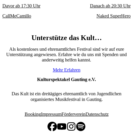
Davor ab
17:30
Uhr
Danach ab
20:30
Uhr
CallMeCamillo
Naked SuperHero
Unterstütze das Kult…
Als kostenloses und ehrenamtliches Festival sind wir auf eure
Unterstützung angewiesen. Erfahre wie du uns mit Spenden und
anderweitig helfen kannst.
Mehr Erfahren
Kulturspektakel Gauting e.V.
Das Kult ist ein dreitägiges ehrenamtlich von Jugendlichen
organisiertes Musikfestival in Gauting.
Booking
Impressum
Förderverein
Datenschutz