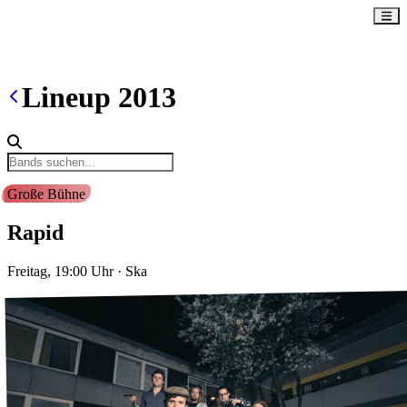
Lineup
2013
Große Bühne
Rapid
Freitag, 19:00
Uhr
·
Ska