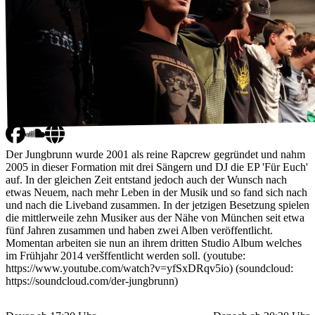
Der Jungbrunn wurde 2001 als reine Rapcrew gegründet und nahm
2005 in dieser Formation mit drei Sängern und DJ die EP 'Für Euch'
auf. In der gleichen Zeit entstand jedoch auch der Wunsch nach
etwas Neuem, nach mehr Leben in der Musik und so fand sich nach
und nach die Liveband zusammen. In der jetzigen Besetzung spielen
die mittlerweile zehn Musiker aus der Nähe von München seit etwa
fünf Jahren zusammen und haben zwei Alben veröffentlicht.
Momentan arbeiten sie nun an ihrem dritten Studio Album welches
im Frühjahr 2014 veršffentlicht werden soll. (youtube:
https://www.youtube.com/watch?v=yfSxDRqv5io) (soundcloud:
https://soundcloud.com/der-jungbrunn)