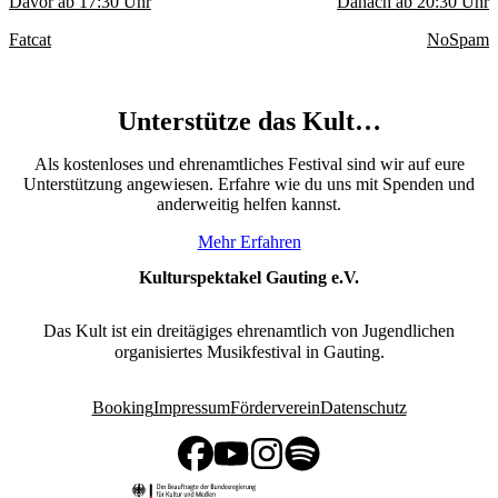
Davor ab
17:30
Uhr
Danach ab
20:30
Uhr
Fatcat
NoSpam
Unterstütze das Kult…
Als kostenloses und ehrenamtliches Festival sind wir auf eure
Unterstützung angewiesen. Erfahre wie du uns mit Spenden und
anderweitig helfen kannst.
Mehr Erfahren
Kulturspektakel Gauting e.V.
Das Kult ist ein dreitägiges ehrenamtlich von Jugendlichen
organisiertes Musikfestival in Gauting.
Booking
Impressum
Förderverein
Datenschutz