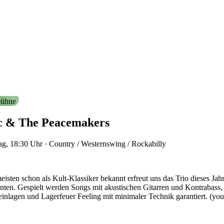
ühne
c & The Peacemakers
ag, 18:30
Uhr
·
Country / Westernswing / Rockabilly
isten schon als Kult-Klassiker bekannt erfreut uns das Trio dieses J
ten. Gespielt werden Songs mit akustischen Gitarren und Kontrabass,
inlagen und Lagerfeuer Feeling mit minimaler Technik garantiert.