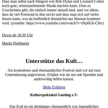
Dass man selbst nach Sängern wie Bob Dylan und Leonard Cohen
noch gute, ernstzunehmende Musik machen kann. Dass es
Geschichten gibt, die einfach immer aktuell sind, und vor allem,
dass da viel Potenzial in ihm steckt und dass man sich auf vieles
freuen kann, was da hoffentlich demnächst aus Murnau kommen
wird. (youtube: https://www.youtube.com/watch?v=tNp6Gk-C8rc)
Davor ab
18:30
Uhr
Martin Piehlmeier
Unterstütze das Kult…
Als kostenloses und ehrenamtliches Festival sind wir auf eure
Unterstützung angewiesen. Erfahre wie du uns mit Spenden und
anderweitig helfen kannst.
Mehr Erfahren
Kulturspektakel Gauting e.V.
Das Kult ist ein dreitägiges ehrenamtlich von Jugendlichen