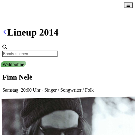
Lineup
2014
Waldbühne
Finn Nelé
Samstag, 20:00
Uhr
·
Singer / Songwriter / Folk