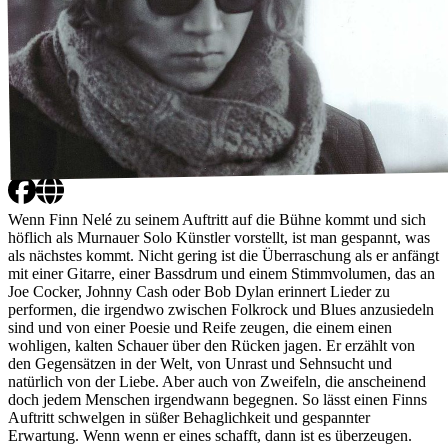
Wenn Finn Nelé zu seinem Auftritt auf die Bühne kommt und sich
höflich als Murnauer Solo Künstler vorstellt, ist man gespannt, was
als nächstes kommt. Nicht gering ist die Überraschung als er anfängt
mit einer Gitarre, einer Bassdrum und einem Stimmvolumen, das an
Joe Cocker, Johnny Cash oder Bob Dylan erinnert Lieder zu
performen, die irgendwo zwischen Folkrock und Blues anzusiedeln
sind und von einer Poesie und Reife zeugen, die einem einen
wohligen, kalten Schauer über den Rücken jagen. Er erzählt von
den Gegensätzen in der Welt, von Unrast und Sehnsucht und
natürlich von der Liebe. Aber auch von Zweifeln, die anscheinend
doch jedem Menschen irgendwann begegnen. So lässt einen Finns
Auftritt schwelgen in süßer Behaglichkeit und gespannter
Erwartung. Wenn wenn er eines schafft, dann ist es überzeugen.