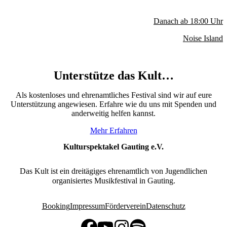
Danach ab
18:00
Uhr
Noise Island
Unterstütze das Kult…
Als kostenloses und ehrenamtliches Festival sind wir auf eure
Unterstützung angewiesen. Erfahre wie du uns mit Spenden und
anderweitig helfen kannst.
Mehr Erfahren
Kulturspektakel Gauting e.V.
Das Kult ist ein dreitägiges ehrenamtlich von Jugendlichen
organisiertes Musikfestival in Gauting.
Booking
Impressum
Förderverein
Datenschutz