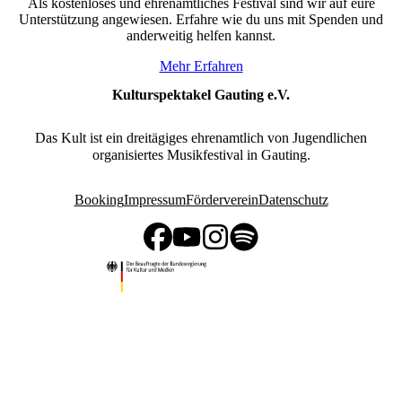
Als kostenloses und ehrenamtliches Festival sind wir auf eure
Unterstützung angewiesen. Erfahre wie du uns mit Spenden und
anderweitig helfen kannst.
Mehr Erfahren
Kulturspektakel Gauting e.V.
Das Kult ist ein dreitägiges ehrenamtlich von Jugendlichen
organisiertes Musikfestival in Gauting.
Booking
Impressum
Förderverein
Datenschutz