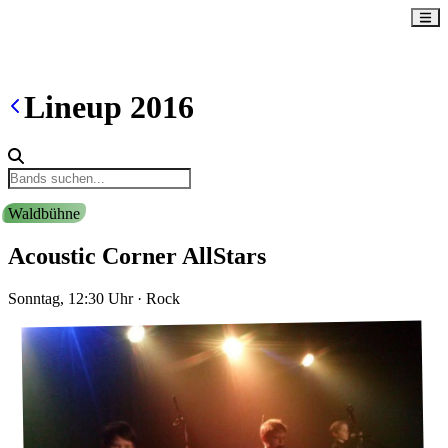
Lineup
2016
Waldbühne
Acoustic Corner AllStars
Sonntag, 12:30
Uhr
·
Rock