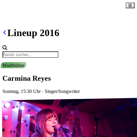
Lineup
2016
Waldbühne
Carmina Reyes
Sonntag, 15:30
Uhr
·
Singer/Songwriter