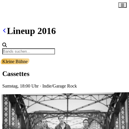
Lineup
2016
Kleine Bühne
Cassettes
Samstag, 18:00
Uhr
·
Indie/Garage Rock