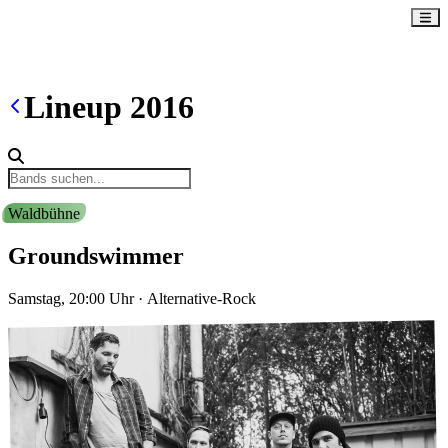
Lineup
2016
Waldbühne
Groundswimmer
Samstag, 20:00
Uhr
·
Alternative-Rock