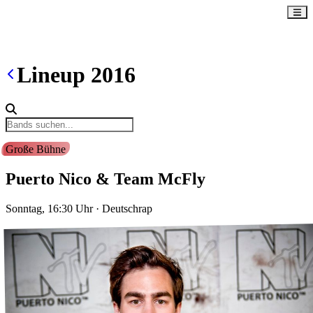
Lineup
2016
Große Bühne
Puerto Nico & Team McFly
Sonntag, 16:30
Uhr
·
Deutschrap