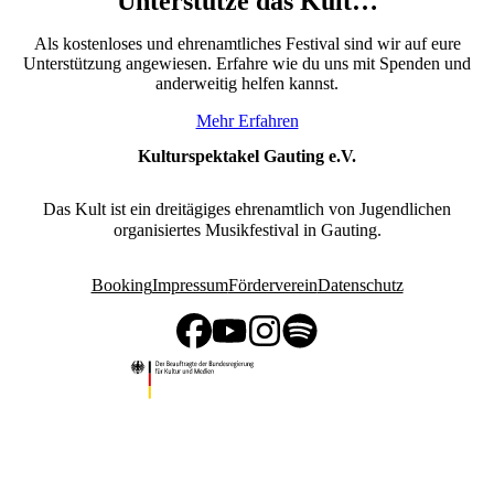
Unterstütze das Kult…
Als kostenloses und ehrenamtliches Festival sind wir auf eure
Unterstützung angewiesen. Erfahre wie du uns mit Spenden und
anderweitig helfen kannst.
Mehr Erfahren
Kulturspektakel Gauting e.V.
Das Kult ist ein dreitägiges ehrenamtlich von Jugendlichen
organisiertes Musikfestival in Gauting.
Booking
Impressum
Förderverein
Datenschutz