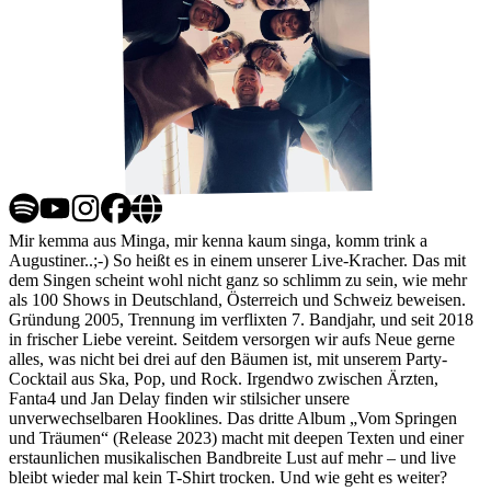
Mir kemma aus Minga, mir kenna kaum singa, komm trink a
Augustiner..;-) So heißt es in einem unserer Live-Kracher. Das mit
dem Singen scheint wohl nicht ganz so schlimm zu sein, wie mehr
als 100 Shows in Deutschland, Österreich und Schweiz beweisen.
Gründung 2005, Trennung im verflixten 7. Bandjahr, und seit 2018
in frischer Liebe vereint. Seitdem versorgen wir aufs Neue gerne
alles, was nicht bei drei auf den Bäumen ist, mit unserem Party-
Cocktail aus Ska, Pop, und Rock. Irgendwo zwischen Ärzten,
Fanta4 und Jan Delay finden wir stilsicher unsere
unverwechselbaren Hooklines. Das dritte Album „Vom Springen
und Träumen“ (Release 2023) macht mit deepen Texten und einer
erstaunlichen musikalischen Bandbreite Lust auf mehr – und live
bleibt wieder mal kein T-Shirt trocken. Und wie geht es weiter?