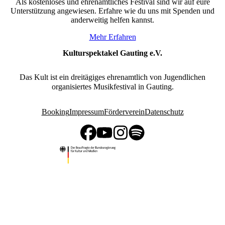
Als kostenloses und ehrenamtliches Festival sind wir auf eure
Unterstützung angewiesen. Erfahre wie du uns mit Spenden und
anderweitig helfen kannst.
Mehr Erfahren
Kulturspektakel Gauting e.V.
Das Kult ist ein dreitägiges ehrenamtlich von Jugendlichen
organisiertes Musikfestival in Gauting.
Booking
Impressum
Förderverein
Datenschutz