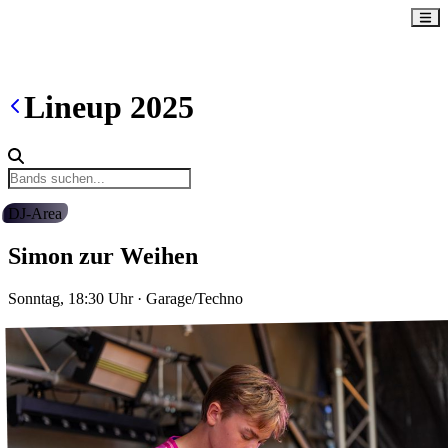
Lineup
2025
DJ-Area
Simon zur Weihen
Sonntag, 18:30
Uhr
·
Garage/Techno