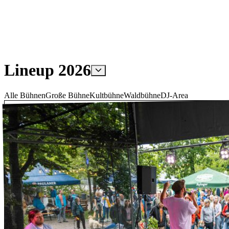
Lineup
2026
Alle Bühnen
Große Bühne
Kultbühne
Waldbühne
DJ-Area