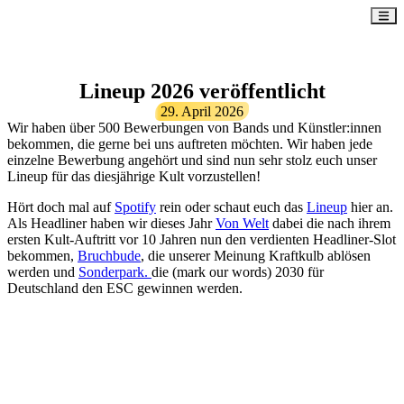
Lineup 2026 veröffentlicht
29. April 2026
Wir haben über 500 Bewerbungen von Bands und Künstler:innen
bekommen, die gerne bei uns auftreten möchten. Wir haben jede
einzelne Bewerbung angehört und sind nun sehr stolz euch unser
Lineup für das diesjährige Kult vorzustellen!
Hört doch mal auf
Spotify
rein oder schaut euch das
Lineup
hier an.
Als Headliner haben wir dieses Jahr
Von Welt
dabei die nach ihrem
ersten Kult-Auftritt vor 10 Jahren nun den verdienten Headliner-Slot
bekommen,
Bruchbude
, die unserer Meinung Kraftkulb ablösen
werden und
Sonderpark.
die (mark our words) 2030 für
Deutschland den ESC gewinnen werden.