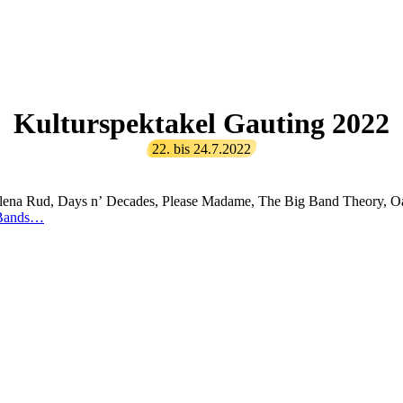
Kulturspektakel Gauting 2022
22.
bis
24.7.2022
Elena Rud, Days nʼ Decades, Please Madame, The Big Band Theory, 
 Bands…