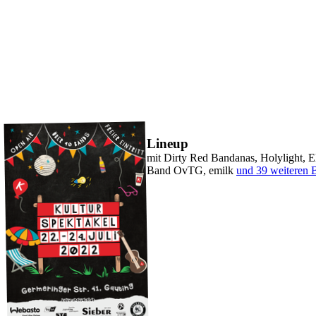
Lineup
mit
Dirty Red Bandanas, Holylight, 
Band OvTG, emilk
und
39
weiteren