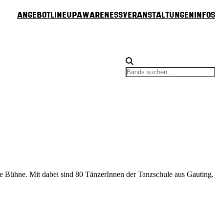
Angebot
Lineup
Awareness
Veranstaltungen
Infos
e Bühne. Mit dabei sind 80 TänzerInnen der Tanzschule aus Gauting.