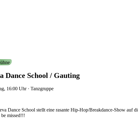
ühne
a Dance School / Gauting
ag, 16:00
Uhr
·
Tanzgruppe
eva Dance School stellt eine rasante Hip-Hop/Breakdance-Show auf di
 be missed!!!