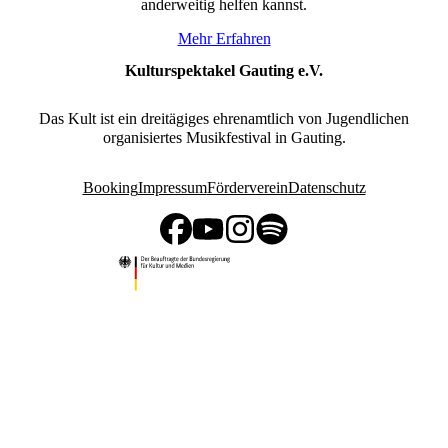
anderweitig helfen kannst.
Mehr Erfahren
Kulturspektakel Gauting e.V.
Das Kult ist ein dreitägiges ehrenamtlich von Jugendlichen
organisiertes Musikfestival in Gauting.
Booking
Impressum
Förderverein
Datenschutz