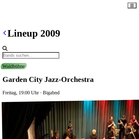
Lineup
2009
Waldbühne
Garden City Jazz-Orchestra
Freitag, 19:00
Uhr
·
Bigabnd