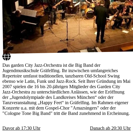
Das garden City Jazz-Orchestra ist die Big Band der
Jugendmusikschule Gräfelfing. Ihr inzwischen umfangreiches
Repertoire umfasst traditionellen, tanzbaren Old-School Swing
ebenso wie Latin, Funk und Jazz-Rock. Seit Ihrer Gründung im Mai
2007 spielen die 16 bis 20-jährigen Mitglieder des Garden City
Jazz-Orchestra zu unterschiedlichen Anlässen, wie der Eröffnung
der „Jugendolympiade des Landkreises München“ oder der
Tanzveranstaltung „Happy Feet“ in Gräfelfing. Im Rahmen eigener
Konzerte u.a. mit dem Gospel-Chor "Amazsingers" oder der
"Cologne Tone Big Band" tritt die Band zunehmend in Ercheinung.
Davor ab
17:30
Uhr
Danach ab
20:30
Uhr