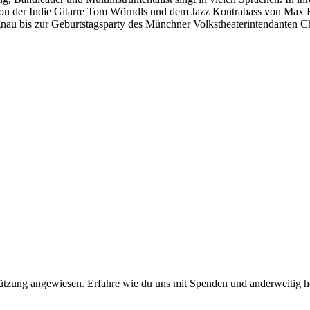
on der Indie Gitarre Tom Wörndls und dem Jazz Kontrabass von Max Bl
nau bis zur Geburtstagsparty des Münchner Volkstheaterintendanten C
stützung angewiesen. Erfahre wie du uns mit Spenden und anderweitig h