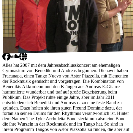
Alles hat 2007 mit dem Jahresabschlusskonzert am ehemaligen
Gymnasium von Benedikt und Andreas begonnen. Die zwei haben
Fracanapa, einen Tango Nuevo von Astor Piazzolla, mit Elementen
der Rockmusik gemischt und vorgetragen. Die Kombination von
Benedikts Akkordeon und den Klängen aus Andreas E-Gitarre
harmonierte wunderbar und traf auf große Begeisterung beim
Publikum. Das Projekt ruhte einige Jahre, aber im Jahr 2011
entschieden sich Benedikt und Andreas dazu eine feste Band zu
gründen. Dazu holten sie ihren guten Freund Dominic dazu, der
fortan an seinen Drums für den Rhythmus verantwortlich ist. Hinter
dem Namen The Tyler Archuletta Band steckt nun also eine Band
die ihre Wurzeln in der Rockmusik und im Tango hat. So sind in
ihrem Programm Tangos von Astor Piazzolla zu finden, die aber auf