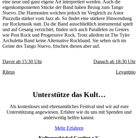
eine neue und ganz eigene Art interpretiert werden. Auch die
eigenkomponierten Stücke der Band haben Bezug zum Tango
Nuevo. Die Harmonien weichen jedoch im Vergleich zu Astor
Piazzolla stärker vom Jazz ab. So findet eine stärkere Hinwendung
zur Rockmusik statt. Da die Band ausschließlich instrumental spielt
und auf Gesang verzichtet, finden sich auch Parallelen zu Genres
wie Post Rock und Progressive Rock. Trotz alledem ist The Tyler
Archuletta Band keine Alternative Rockband. Sie sehen sich im
Geiste des Tango Nuevo, frischen diesen aber auf.
Davor ab
15:30
Uhr
Danach ab
18:30
Uhr
Rileus
Levantino
Unterstütze das Kult…
Als kostenloses und ehrenamtliches Festival sind wir auf eure
Unterstützung angewiesen. Erfahre wie du uns mit Spenden und
anderweitig helfen kannst.
Mehr Erfahren
Kulturspektakel Gauting e.V.