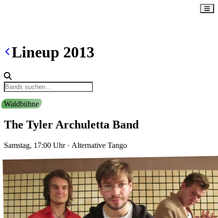
Lineup
2013
Waldbühne
The Tyler Archuletta Band
Samstag, 17:00
Uhr
·
Alternative Tango